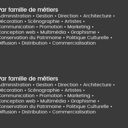
Par famille de métiers
dministration • Gestion • Direction •
Architecture •
Décoration • Scénographie •
Artistes •
Communication • Promotion • Marketing •
Conception web • Multimédia • Graphisme •
onservation du Patrimoine • Politique Culturelle •
iffusion • Distribution • Commercialisation
Par famille de métiers
dministration • Gestion • Direction •
Architecture •
Décoration • Scénographie •
Artistes •
Communication • Promotion • Marketing •
Conception web • Multimédia • Graphisme •
onservation du Patrimoine • Politique Culturelle •
iffusion • Distribution • Commercialisation