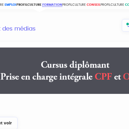
URE
EMPLOI
PROFILCULTURE
FORMATION
PROFILCULTURE
CONSEIL
PROFILCULTURE
C
et des médias
t voir