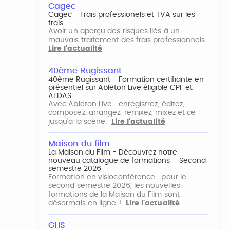
Cagec
Cagec - Frais professionels et TVA sur les
frais
Avoir un aperçu des risques liés à un
mauvais traitement des frais professionnels
Lire l'actualité
40ème Rugissant
40ème Rugissant - Formation certifiante en
présentiel sur Ableton Live éligible CPF et
AFDAS
Avec Ableton Live : enregistrez, éditez,
composez, arrangez, remixez, mixez et ce
jusqu'à la scène.
Lire l'actualité
Maison du film
La Maison du Film - Découvrez notre
nouveau catalogue de formations – Second
semestre 2026
Formation en visioconférence : pour le
second semestre 2026, les nouvelles
formations de la Maison du Film sont
désormais en ligne !
Lire l'actualité
GHS