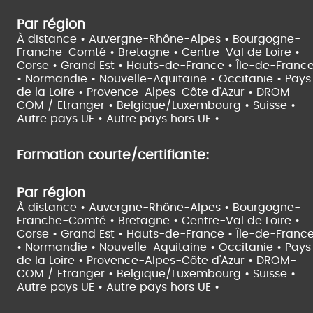
Par région
À distance •
Auvergne-Rhône-Alpes •
Bourgogne-
Franche-Comté •
Bretagne •
Centre-Val de Loire •
Corse •
Grand Est •
Hauts-de-France •
Île-de-Franc
•
Normandie •
Nouvelle-Aquitaine •
Occitanie •
Pays
de la Loire •
Provence-Alpes-Côte d'Azur •
DROM-
COM / Etranger •
Belgique/Luxembourg •
Suisse •
Autre pays UE •
Autre pays hors UE •
Formation courte/certifiante:
Par région
À distance •
Auvergne-Rhône-Alpes •
Bourgogne-
Franche-Comté •
Bretagne •
Centre-Val de Loire •
Corse •
Grand Est •
Hauts-de-France •
Île-de-Franc
•
Normandie •
Nouvelle-Aquitaine •
Occitanie •
Pays
de la Loire •
Provence-Alpes-Côte d'Azur •
DROM-
COM / Etranger •
Belgique/Luxembourg •
Suisse •
Autre pays UE •
Autre pays hors UE •