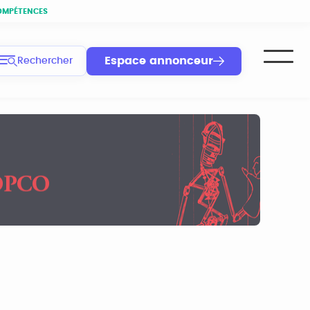
OMPÉTENCES
Espace annonceur
Rechercher