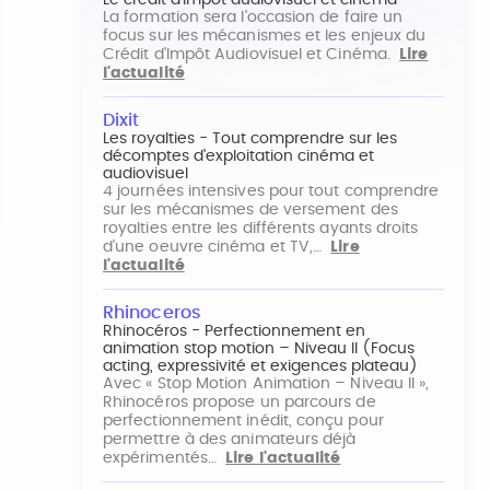
Le crédit d'impôt audiovisuel et cinéma
La formation sera l'occasion de faire un
focus sur les mécanismes et les enjeux du
Crédit d'Impôt Audiovisuel et Cinéma.
Lire
l'actualité
Dixit
Les royalties - Tout comprendre sur les
décomptes d'exploitation cinéma et
audiovisuel
4 journées intensives pour tout comprendre
sur les mécanismes de versement des
royalties entre les différents ayants droits
d'une oeuvre cinéma et TV,…
Lire
l'actualité
Rhinoceros
Rhinocéros - Perfectionnement en
animation stop motion – Niveau II (Focus
acting, expressivité et exigences plateau)
Avec « Stop Motion Animation – Niveau II »,
Rhinocéros propose un parcours de
perfectionnement inédit, conçu pour
permettre à des animateurs déjà
expérimentés…
Lire l'actualité