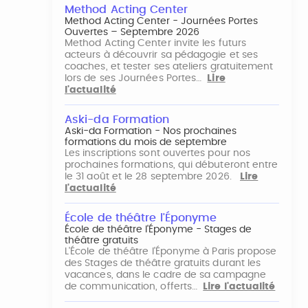
Method Acting Center
Method Acting Center - Journées Portes
Ouvertes – Septembre 2026
Method Acting Center invite les futurs
acteurs à découvrir sa pédagogie et ses
coaches, et tester ses ateliers gratuitement
lors de ses Journées Portes…
Lire
l'actualité
Aski-da Formation
Aski-da Formation - Nos prochaines
formations du mois de septembre
Les inscriptions sont ouvertes pour nos
prochaines formations, qui débuteront entre
le 31 août et le 28 septembre 2026.
Lire
l'actualité
École de théâtre l'Éponyme
École de théâtre l'Éponyme - Stages de
théâtre gratuits
L'École de théâtre l'Éponyme à Paris propose
des Stages de théâtre gratuits durant les
vacances, dans le cadre de sa campagne
de communication, offerts…
Lire l'actualité