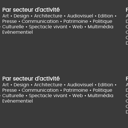
Par secteur d'activité
Art • Design • Architecture •
Audiovisuel •
Edition •
A
Presse • Communication •
Patrimoine • Politique
e
Culturelle •
Spectacle vivant •
Web • Multimédia
Evènementiel
C
D
Par secteur d'activité
Art • Design • Architecture •
Audiovisuel •
Edition •
A
Presse • Communication •
Patrimoine • Politique
e
Culturelle •
Spectacle vivant •
Web • Multimédia
Evènementiel
C
D