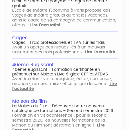
École de théâtre l'Éponyme - Stages de théâtre
gratuits
L'École de théâtre l'Éponyme à Paris propose des
Stages de théâtre gratuits durant les vacances,
dans le cadre de sa campagne de communication,
offerts…
Lire l'actualité
Cagec
Cagec - Frais professionels et TVA sur les frais
Avoir un aperçu des risques liés à un mauvais
traitement des frais professionnels
Lire l'actualité
40ème Rugissant
40ème Rugissant - Formation certifiante en
présentiel sur Ableton Live éligible CPF et AFDAS
Avec Ableton Live : enregistrez, éditez, composez,
arrangez, remixez, mixez et ce jusqu'à la scène.
Lire
l'actualité
Maison du film
La Maison du Film - Découvrez notre nouveau
catalogue de formations – Second semestre 2026
Formation en visioconférence : pour le second
semestre 2026, les nouvelles formations de la
Maison du Film sont désormais en ligne !
Lire