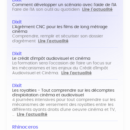
Dixit
Comment développer un scénario avec l'aide de l'IA
Faire de l'IA son outil au quotidien
Lire l'actualité
Dixit
L'Agrément CNC pour les films de long métrage
cinéma
Comprendre, remplir et sécuriser son dossier
d'agrément
Lire l'actualité
Dixit
Le crédit d'impôt audiovisuel et cinéma
La formation sera l'occasion de faire un focus sur
les mécanismes et les enjeux du Crédit d'Impôt
Audiovisuel et Cinéma.
Lire l'actualité
Dixit
Les royalties - Tout comprendre sur les décomptes
d'exploitation cinéma et audiovisuel
4 journées intensives pour tout comprendre sur les
mécanismes de versement des royalties entre les
différents ayants droits d'une oeuvre cinéma et TV,
…
Lire l'actualité
Rhinoceros