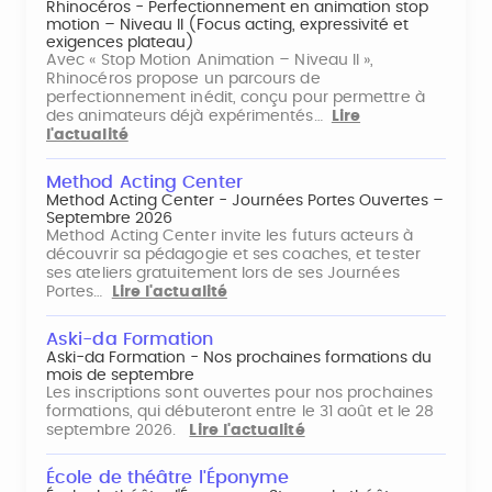
Rhinocéros - Perfectionnement en animation stop
motion – Niveau II (Focus acting, expressivité et
exigences plateau)
Avec « Stop Motion Animation – Niveau II »,
Rhinocéros propose un parcours de
perfectionnement inédit, conçu pour permettre à
des animateurs déjà expérimentés…
Lire
l'actualité
Method Acting Center
Method Acting Center - Journées Portes Ouvertes –
Septembre 2026
Method Acting Center invite les futurs acteurs à
découvrir sa pédagogie et ses coaches, et tester
ses ateliers gratuitement lors de ses Journées
Portes…
Lire l'actualité
Aski-da Formation
Aski-da Formation - Nos prochaines formations du
mois de septembre
Les inscriptions sont ouvertes pour nos prochaines
formations, qui débuteront entre le 31 août et le 28
septembre 2026.
Lire l'actualité
École de théâtre l'Éponyme