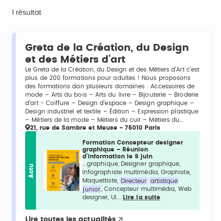
1 résultat
Greta de la Création, du Design
et des Métiers d'art
Le Greta de la Création, du Design et des Métiers d’Art c’est
plus de 200 formations pour adultes ! Nous proposons
des formations dan plusieurs domaines : Accessoires de
mode – Arts du bois – Arts du livre – Bijouterie – Broderie
d’art - Coiffure – Design d’espace – Design graphique –
Design industriel et textile – Édition – Expression plastique
– Métiers de la mode – Métiers du cuir – Métiers du…
21, rue de Sambre et Meuse - 75010 Paris
Formation Concepteur designer
graphique – Réunion
d’information le 9 juin
...graphique, Designer graphique,
Actu
Infographiste multimédia, Graphiste,
Maquettiste,
Directeur
artistique
junior
, Concepteur multimédia, Web
designer, UI...
Lire la suite
Lire toutes les actualités