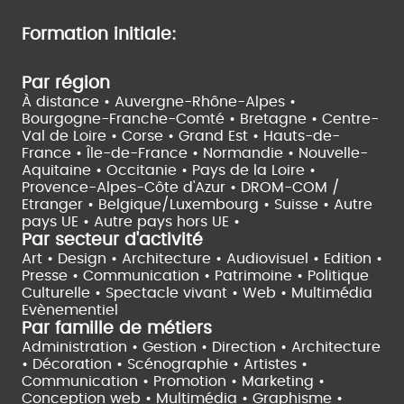
Formation initiale:
Par région
À distance •
Auvergne-Rhône-Alpes •
Bourgogne-Franche-Comté •
Bretagne •
Centre-
Val de Loire •
Corse •
Grand Est •
Hauts-de-
France •
Île-de-France •
Normandie •
Nouvelle-
Aquitaine •
Occitanie •
Pays de la Loire •
Provence-Alpes-Côte d'Azur •
DROM-COM /
Etranger •
Belgique/Luxembourg •
Suisse •
Autre
pays UE •
Autre pays hors UE •
Par secteur d'activité
Art • Design • Architecture •
Audiovisuel •
Edition •
Presse • Communication •
Patrimoine • Politique
Culturelle •
Spectacle vivant •
Web • Multimédia
Evènementiel
Par famille de métiers
Administration • Gestion • Direction •
Architecture
• Décoration • Scénographie •
Artistes •
Communication • Promotion • Marketing •
Conception web • Multimédia • Graphisme •