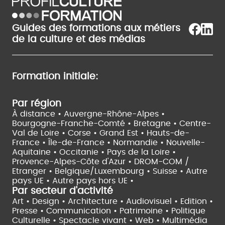
Guides des formations aux métiers
de la culture et des médias
Formation initiale:
Par région
À distance •
Auvergne-Rhône-Alpes •
Bourgogne-Franche-Comté •
Bretagne •
Centre-
Val de Loire •
Corse •
Grand Est •
Hauts-de-
France •
Île-de-France •
Normandie •
Nouvelle-
Aquitaine •
Occitanie •
Pays de la Loire •
Provence-Alpes-Côte d'Azur •
DROM-COM /
Etranger •
Belgique/Luxembourg •
Suisse •
Autre
pays UE •
Autre pays hors UE •
Par secteur d'activité
Art • Design • Architecture •
Audiovisuel •
Edition •
Presse • Communication •
Patrimoine • Politique
Culturelle •
Spectacle vivant •
Web • Multimédia