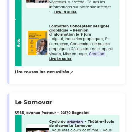
végétales sur scène !Toutes les
informations sur notre site internet
:...
Lire la suite
Formation Concepteur designer
graphique – Réunion
d’information le 9 juin
...digital, Industries graphiques, E-
Actu
commerce, Conception de projets
graphiques, Réalisation de supports
visuels, Mise en page,
Création
...
Lire la suite
Lire toutes les actualités
Le Samovar
165, avenue Pasteur - 93170 Bagnolet
Cycle de
création
- Théâtre-École
de clowns Le Samovar
...Vous êtes clown confirmé ? Vous