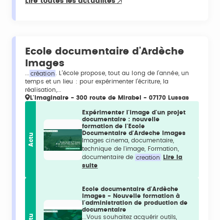
Lire toutes les actualités
Ecole documentaire d'Ardèche
Images
...
création
. L’école propose, tout au long de l’année, un
temps et un lieu : pour expérimenter l’écriture, la
réalisation,...
L'Imaginaire - 300 route de Mirabel - 07170 Lussas
Expérimenter l'image d'un projet
documentaire : nouvelle
formation de l'Ecole
Documentaire d'Ardeche Images
Actu
Images cinema, documentaire,
technique de l'image, Formation,
documentaire de
creation
Lire la
suite
Ecole documentaire d'Ardèche
Images - Nouvelle formation à
l'administration de production de
documentaire
...Vous souhaitez acquérir outils,