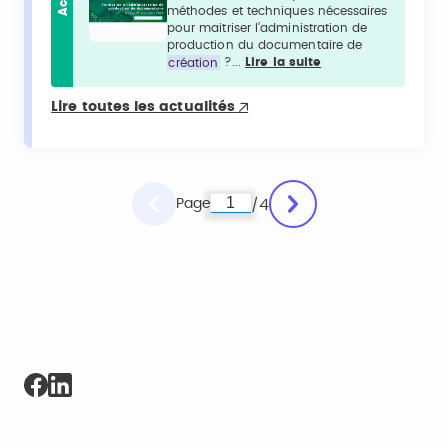
Actu
méthodes et techniques nécessaires
pour maitriser l’administration de
production du documentaire de
création
?...
Lire la suite
Lire toutes les actualités
Page
4
/