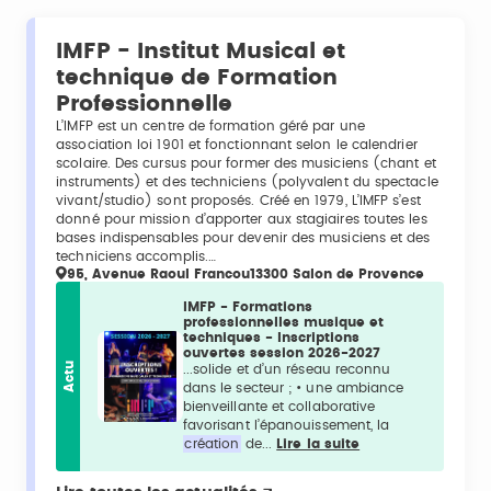
IMFP - Institut Musical et
technique de Formation
Professionnelle
L’IMFP est un centre de formation géré par une
association loi 1901 et fonctionnant selon le calendrier
scolaire. Des cursus pour former des musiciens (chant et
instruments) et des techniciens (polyvalent du spectacle
vivant/studio) sont proposés. Créé en 1979, L’IMFP s’est
donné pour mission d’apporter aux stagiaires toutes les
bases indispensables pour devenir des musiciens et des
techniciens accomplis.…
95, Avenue Raoul Francou13300 Salon de Provence
IMFP - Formations
professionnelles musique et
techniques - Inscriptions
ouvertes session 2026-2027
Actu
...solide et d’un réseau reconnu
dans le secteur ; • une ambiance
bienveillante et collaborative
favorisant l’épanouissement, la
création
de...
Lire la suite