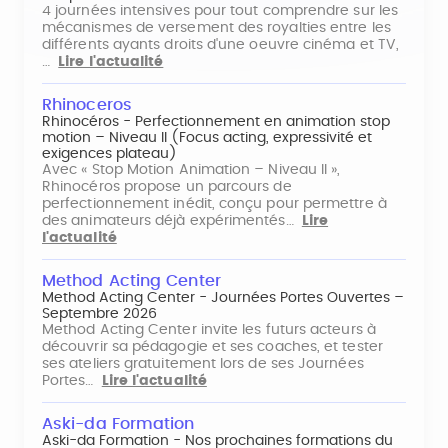
4 journées intensives pour tout comprendre sur les
mécanismes de versement des royalties entre les
différents ayants droits d'une oeuvre cinéma et TV,
…
Lire l'actualité
Rhinoceros
Rhinocéros - Perfectionnement en animation stop
motion – Niveau II (Focus acting, expressivité et
exigences plateau)
Avec « Stop Motion Animation – Niveau II »,
Rhinocéros propose un parcours de
perfectionnement inédit, conçu pour permettre à
des animateurs déjà expérimentés…
Lire
l'actualité
Method Acting Center
Method Acting Center - Journées Portes Ouvertes –
Septembre 2026
Method Acting Center invite les futurs acteurs à
découvrir sa pédagogie et ses coaches, et tester
ses ateliers gratuitement lors de ses Journées
Portes…
Lire l'actualité
Aski-da Formation
Aski-da Formation - Nos prochaines formations du