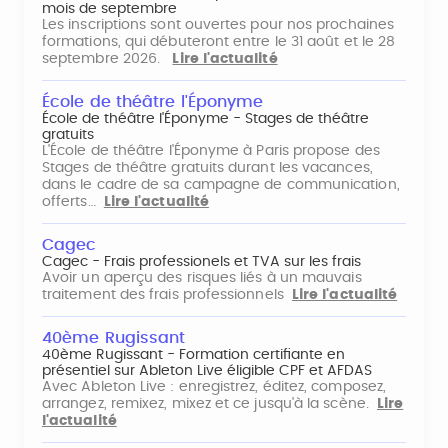
mois de septembre
Les inscriptions sont ouvertes pour nos prochaines
formations, qui débuteront entre le 31 août et le 28
septembre 2026.
Lire l'actualité
École de théâtre l'Éponyme
École de théâtre l'Éponyme - Stages de théâtre
gratuits
L'École de théâtre l'Éponyme à Paris propose des
Stages de théâtre gratuits durant les vacances,
dans le cadre de sa campagne de communication,
offerts…
Lire l'actualité
Cagec
Cagec - Frais professionels et TVA sur les frais
Avoir un aperçu des risques liés à un mauvais
traitement des frais professionnels
Lire l'actualité
40ème Rugissant
40ème Rugissant - Formation certifiante en
présentiel sur Ableton Live éligible CPF et AFDAS
Avec Ableton Live : enregistrez, éditez, composez,
arrangez, remixez, mixez et ce jusqu'à la scène.
Lire
l'actualité