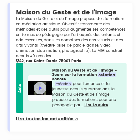
Maison du Geste et de l'Image
La Maison du Geste et de l'Image propose des formations
en médiation artistique. Objectif : transmettre des
méthodes et des outils pour augmenter ses compétences
en termes de pédagogie par l’art auprès des enfants et
adolescent·es, dans les domaines des arts visuels et des
arts vivants (théâtre, prise de parole, danse, vidéo,
animation stop motion, photographie). La MGI construit
depuis 40 ans des…
42, rue Saint-Denis 75001 Paris
Maison du Geste et de l'Image -
Zoom sur la formation
création
sonore
...
création
pour l’enfance et la
Actu
jeunesse depuis quarante ans, la
Maison du Geste et de l’Image
propose des formations pour une
pédagogie par...
Lire la suite
Lire toutes les actualités