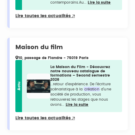
contemporains.Au...
Lire la suite
Lire toutes les actualités
Maison du film
10, passage de Flandre - 75019 Paris
La Maison du Film - Découvrez
notre nouveau catalogue de
formations – Second semestre
2026
Actu
...retour d’expérience. De l’écriture
scénaristique à la
création
d’une
société de production, vous
retrouverez les stages que nous
avons...
Lire la suite
Lire toutes les actualités