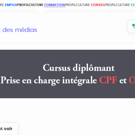
URE
EMPLOI
PROFILCULTURE
FORMATION
PROFILCULTURE
CONSEIL
PROFILCULTURE
C
et des médias
t voir