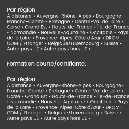
Par région
À distance •
Auvergne-Rhône-Alpes •
Bourgogne-
Franche-Comté •
Bretagne •
Centre-Val de Loire •
Corse •
Grand Est •
Hauts-de-France •
Île-de-Franc
•
Normandie •
Nouvelle-Aquitaine •
Occitanie •
Pays
de la Loire •
Provence-Alpes-Côte d'Azur •
DROM-
COM / Etranger •
Belgique/Luxembourg •
Suisse •
Autre pays UE •
Autre pays hors UE •
Formation courte/certifiante:
Par région
À distance •
Auvergne-Rhône-Alpes •
Bourgogne-
Franche-Comté •
Bretagne •
Centre-Val de Loire •
Corse •
Grand Est •
Hauts-de-France •
Île-de-Franc
•
Normandie •
Nouvelle-Aquitaine •
Occitanie •
Pays
de la Loire •
Provence-Alpes-Côte d'Azur •
DROM-
COM / Etranger •
Belgique/Luxembourg •
Suisse •
Autre pays UE •
Autre pays hors UE •