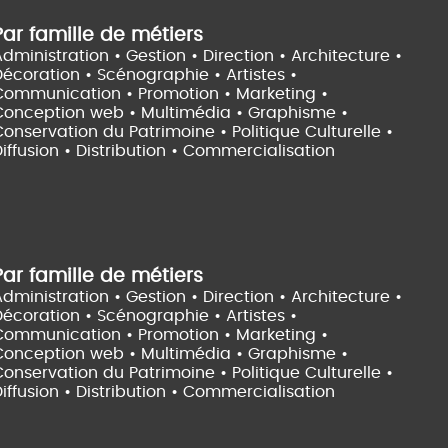
Par famille de métiers
dministration • Gestion • Direction •
Architecture •
Décoration • Scénographie •
Artistes •
Communication • Promotion • Marketing •
Conception web • Multimédia • Graphisme •
onservation du Patrimoine • Politique Culturelle •
iffusion • Distribution • Commercialisation
Par famille de métiers
dministration • Gestion • Direction •
Architecture •
Décoration • Scénographie •
Artistes •
Communication • Promotion • Marketing •
Conception web • Multimédia • Graphisme •
onservation du Patrimoine • Politique Culturelle •
iffusion • Distribution • Commercialisation