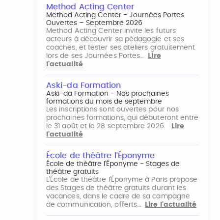
Method Acting Center
Method Acting Center - Journées Portes
Ouvertes – Septembre 2026
Method Acting Center invite les futurs
acteurs à découvrir sa pédagogie et ses
coaches, et tester ses ateliers gratuitement
lors de ses Journées Portes…
Lire
l'actualité
Aski-da Formation
Aski-da Formation - Nos prochaines
formations du mois de septembre
Les inscriptions sont ouvertes pour nos
prochaines formations, qui débuteront entre
le 31 août et le 28 septembre 2026.
Lire
l'actualité
École de théâtre l'Éponyme
École de théâtre l'Éponyme - Stages de
théâtre gratuits
L'École de théâtre l'Éponyme à Paris propose
des Stages de théâtre gratuits durant les
vacances, dans le cadre de sa campagne
de communication, offerts…
Lire l'actualité