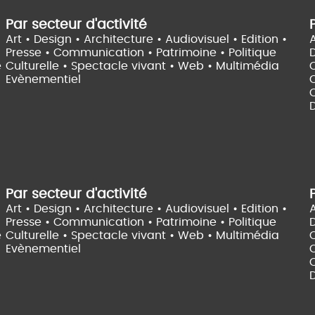
Par secteur d'activité
Art • Design • Architecture •
Audiovisuel •
Edition •
A
Presse • Communication •
Patrimoine • Politique
e
Culturelle •
Spectacle vivant •
Web • Multimédia
Evènementiel
C
D
Par secteur d'activité
Art • Design • Architecture •
Audiovisuel •
Edition •
A
Presse • Communication •
Patrimoine • Politique
e
Culturelle •
Spectacle vivant •
Web • Multimédia
Evènementiel
C
D