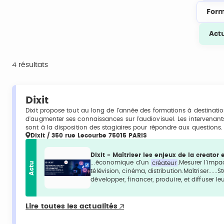
Form
Act
4 résultats
Dixit
Dixit propose tout au long de l'année des formations à destinati
d'augmenter ses connaissances sur l'audiovisuel. Les intervenant
sont à la disposition des stagiaires pour répondre aux questions.
Dixit / 350 rue Lecourbe 75015 PARIS
Dixit - Maîtriser les enjeux de la creat
...économique d'un
créateur
.Mesurer l'impa
Actu
télévision, cinéma, distribution.Maîtriser..
développer, financer, produire, et diffuser le
Lire toutes les actualités