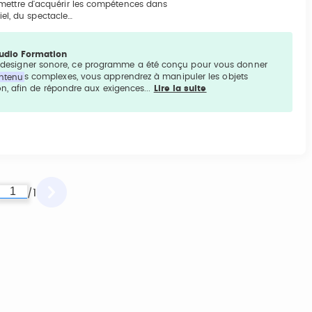
rmettre d'acquérir les compétences dans
tiel, du spectacle…
Audio Formation
u designer sonore, ce programme a été conçu pour vous donner
ntenu
s complexes, vous apprendrez à manipuler les objets
, afin de répondre aux exigences...
Lire la suite
1
/