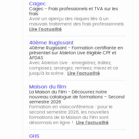
Cagec
Cagec - Frais professionels et TVA sur les
frais
Avoir un aperçu des risques liés à un
mauvais traitement des frais professionnels
Lire l'actualité
40ème Rugissant
40ème Rugissant - Formation certifiante en
présentiel sur Ableton Live éligible CPF et
AFDAS
Avec Ableton Live : enregistrez, éditez,
composez, arrangez, remixez, mixez et ce
jusqu'à la scène.
Lire l'actualité
Maison du film
La Maison du Film - Découvrez notre
nouveau catalogue de formations – Second
semestre 2026
Formation en visioconférence : pour le
second semestre 2026, les nouvelles
formations de la Maison du Film sont
désormais en ligne !
Lire l'actualité
GHS