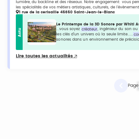
lumière, du backline et des réseaux. Notre engagement: vous pe
les spécialités de vos métiers artistiques, culturels, de l'évènemen
1 rue de la cerisaille 45650 Saint-Jean-le-Blanc
Le Printemps de la 3D Sonore par Whiti 
...vous soyez
créateur
, ingénieur du son o
Actu
les clés d’un univers où la seule limite......
co
sonores dans un environnement de précision
Lire toutes les actualités
Page