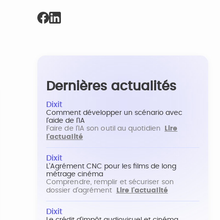
Dernières actualités
Dixit
Comment développer un scénario avec
l'aide de l'IA
Faire de l'IA son outil au quotidien
Lire
l'actualité
Dixit
L'Agrément CNC pour les films de long
métrage cinéma
Comprendre, remplir et sécuriser son
dossier d'agrément
Lire l'actualité
Dixit