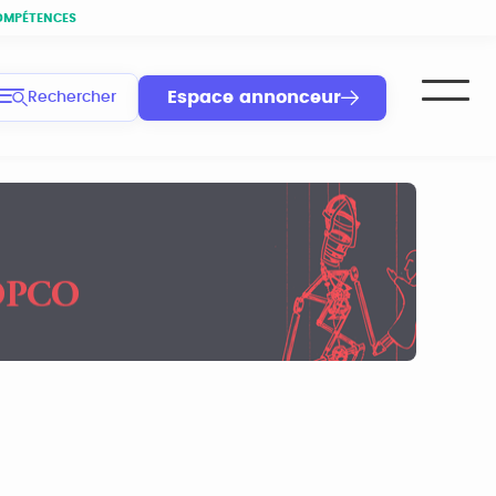
OMPÉTENCES
Espace annonceur
Rechercher