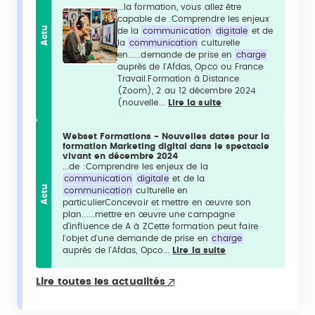
...la formation, vous allez être
capable de :Comprendre les enjeux
Actu
de la
communication
digitale
et de
la
communication
culturelle
en......demande de prise en
charge
auprès de l'Afdas, Opco ou France
Travail.Formation à Distance
(Zoom), 2 au 12 décembre 2024
(nouvelle...
Lire la suite
Webset Formations - Nouvelles dates pour la
formation Marketing digital dans le spectacle
vivant en décembre 2024
...de :Comprendre les enjeux de la
communication
digitale
et de la
Actu
communication
culturelle en
particulierConcevoir et mettre en œuvre son
plan......mettre en œuvre une campagne
d’influence de A à ZCette formation peut faire
l'objet d'une demande de prise en
charge
auprès de l'Afdas, Opco...
Lire la suite
Lire toutes les actualités