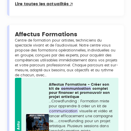
Lire toutes les actualités
Affectus Formations
Centre de formation pour artistes, techniciens du
spectacle vivant et de l’audiovisuel. Notre centre vous
propose des formations opérationnelles, individuelles ou
en groupe, conçues par des experts, pour acquérir des
compétences utilisables immédiatement dans vos projets
et votre parcours professionnel. Chaque parcours est sur-
mesure, adapté aux besoins, aux objectifs et au rythme
de chacun, avec…
Affectus Formations - Créer son
kit de
communication
complet
pour financer et promouvoir son
projet artistique
...Crowdfunding : Formation mixte
pour apprendre à créer un kit de
communication
visuelle et vidéo et
lancer efficacement une campagne
de......crowdfunding pour un projet
Actu
artistique. Plusieurs sessions dans
l'annéeFormation mixte