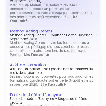
exigences plateau)
Avec « Stop Motion Animation – Niveau II »,
Rhinocéros propose un parcours de
perfectionnement inédit, conçu pour permettre à
des animateurs déjà expérimentés…
Lire
l'actualité
Method Acting Center
Method Acting Center - Journées Portes Ouvertes –
Septembre 2026
Method Acting Center invite les futurs acteurs à
découvrir sa pédagogie et ses coaches, et tester
ses ateliers gratuitement lors de ses Journées
Portes…
Lire l'actualité
Aski-da Formation
Aski-da Formation - Nos prochaines formations du
mois de septembre
Les inscriptions sont ouvertes pour nos prochaines
formations, qui débuteront entre le 31 août et le 28
septembre 2026.
Lire l'actualité
École de théâtre l'Éponyme
École de théâtre l'Éponyme - Stages de théâtre
gratuits