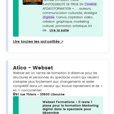
64hPOSSIBILITÉ DE PRISE EN
CHARGE
AFDAS(FORMATION +......auteurs,
communication culturelle, stratégie
digitale
, Canva, captation vidéo,
création graphique, marketing
culturel, promotion artistique, kit
de...
Lire la suite
Lire toutes les actualités
Atico - Webset
Webset est un centre de formation à distance pour les
structures et personnes du spectacle vivant qui veulent
s'adapter plus facilement aux changements et rester
compétitif dans un secteur qui évolue rapidement et de +
en + concurrentiel.
91 rue Thiers - 33500 Libourne
Webset Formations - Il reste 1
place pour la formation Marketing
digital dans le spectacle pour
décembre