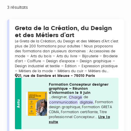
3 résultats
Greta de la Création, du Design
et des Métiers d'art
Le Greta de la Création, du Design et des Métiers d’Art c’est
plus de 200 formations pour adultes ! Nous proposons
des formations dan plusieurs domaines : Accessoires de
mode – Arts du bois – Arts du livre – Bijouterie – Broderie
d’art - Coiffure – Design d’espace – Design graphique –
Design industriel et textile – Édition – Expression plastique
– Métiers de la mode – Métiers du cuir – Métiers du…
21, rue de Sambre et Meuse - 75010 Paris
Formation Concepteur designer
graphique – Réunion
d’information le 9 juin
...designer,
Chargé
de
Actu
communication
digitale
, Formation
design graphique, Formation GRETA
CDMA, Formation certifiante, Titre
professionnel Concepteur...
Lire la
suite