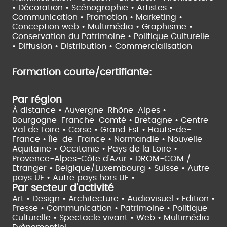
• Décoration • Scénographie •
Artistes •
Communication • Promotion • Marketing •
Conception web • Multimédia • Graphisme •
Conservation du Patrimoine • Politique Culturelle
•
Diffusion • Distribution • Commercialisation
Formation courte/certifiante:
Par région
À distance •
Auvergne-Rhône-Alpes •
Bourgogne-Franche-Comté •
Bretagne •
Centre-
Val de Loire •
Corse •
Grand Est •
Hauts-de-
France •
Île-de-France •
Normandie •
Nouvelle-
Aquitaine •
Occitanie •
Pays de la Loire •
Provence-Alpes-Côte d'Azur •
DROM-COM /
Etranger •
Belgique/Luxembourg •
Suisse •
Autre
pays UE •
Autre pays hors UE •
Par secteur d'activité
Art • Design • Architecture •
Audiovisuel •
Edition •
Presse • Communication •
Patrimoine • Politique
Culturelle •
Spectacle vivant •
Web • Multimédia