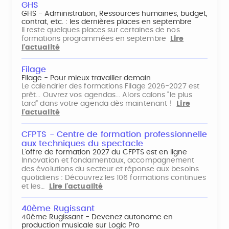
GHS
GHS - Administration, Ressources humaines, budget,
contrat, etc. : les dernières places en septembre
Il reste quelques places sur certaines de nos
formations programmées en septembre
Lire
l'actualité
Filage
Filage - Pour mieux travailler demain
Le calendrier des formations Filage 2026-2027 est
prêt... Ouvrez vos agendas... Alors calons "le plus
tard" dans votre agenda dès maintenant !
Lire
l'actualité
CFPTS - Centre de formation professionnelle
aux techniques du spectacle
L’offre de formation 2027 du CFPTS est en ligne
Innovation et fondamentaux, accompagnement
des évolutions du secteur et réponse aux besoins
quotidiens : Découvrez les 106 formations continues
et les…
Lire l'actualité
40ème Rugissant
40ème Rugissant - Devenez autonome en
production musicale sur Logic Pro