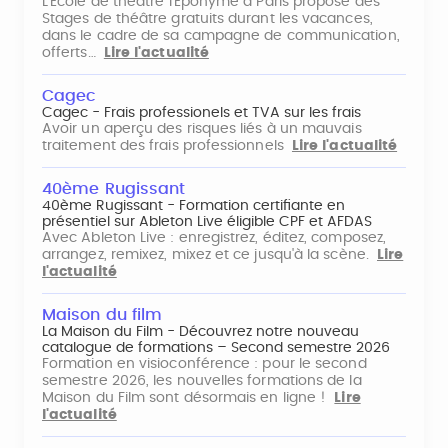
L'École de théâtre l'Éponyme à Paris propose des
Stages de théâtre gratuits durant les vacances,
dans le cadre de sa campagne de communication,
offerts…
Lire l'actualité
Cagec
Cagec - Frais professionels et TVA sur les frais
Avoir un aperçu des risques liés à un mauvais
traitement des frais professionnels
Lire l'actualité
40ème Rugissant
40ème Rugissant - Formation certifiante en
présentiel sur Ableton Live éligible CPF et AFDAS
Avec Ableton Live : enregistrez, éditez, composez,
arrangez, remixez, mixez et ce jusqu'à la scène.
Lire
l'actualité
Maison du film
La Maison du Film - Découvrez notre nouveau
catalogue de formations – Second semestre 2026
Formation en visioconférence : pour le second
semestre 2026, les nouvelles formations de la
Maison du Film sont désormais en ligne !
Lire
l'actualité