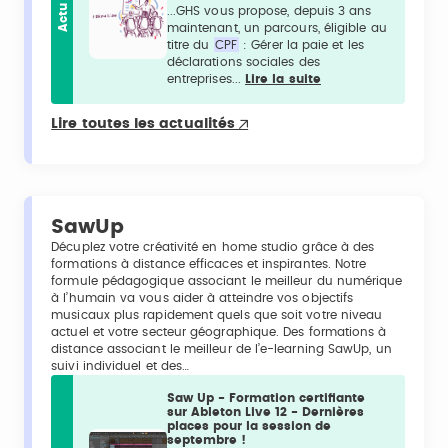
Actu
...GHS vous propose, depuis 3 ans
maintenant, un parcours, éligible au
titre du
CPF
: Gérer la paie et les
déclarations sociales des
entreprises...
Lire la suite
Lire toutes les actualités
SawUp
Décuplez votre créativité en home studio grâce à des
formations à distance efficaces et inspirantes. Notre
formule pédagogique associant le meilleur du numérique
à l’humain va vous aider à atteindre vos objectifs
musicaux plus rapidement quels que soit votre niveau
actuel et votre secteur géographique. Des formations à
distance associant le meilleur de l’e-learning SawUp, un
suivi individuel et des…
Saw Up - Formation certifiante
sur Ableton Live 12 - Dernières
places pour la session de
septembre !