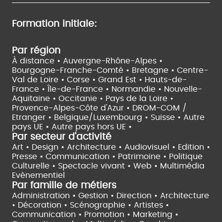
Formation initiale:
Par région
À distance •
Auvergne-Rhône-Alpes •
Bourgogne-Franche-Comté •
Bretagne •
Centre-
Val de Loire •
Corse •
Grand Est •
Hauts-de-
France •
Île-de-France •
Normandie •
Nouvelle-
Aquitaine •
Occitanie •
Pays de la Loire •
Provence-Alpes-Côte d'Azur •
DROM-COM /
Etranger •
Belgique/Luxembourg •
Suisse •
Autre
pays UE •
Autre pays hors UE •
Par secteur d'activité
Art • Design • Architecture •
Audiovisuel •
Edition •
Presse • Communication •
Patrimoine • Politique
Culturelle •
Spectacle vivant •
Web • Multimédia
Evènementiel
Par famille de métiers
Administration • Gestion • Direction •
Architecture
• Décoration • Scénographie •
Artistes •
Communication • Promotion • Marketing •