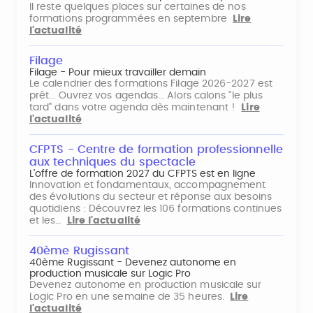
Il reste quelques places sur certaines de nos
formations programmées en septembre
Lire
l'actualité
Filage
Filage - Pour mieux travailler demain
Le calendrier des formations Filage 2026-2027 est
prêt... Ouvrez vos agendas... Alors calons "le plus
tard" dans votre agenda dès maintenant !
Lire
l'actualité
CFPTS - Centre de formation professionnelle
aux techniques du spectacle
L’offre de formation 2027 du CFPTS est en ligne
Innovation et fondamentaux, accompagnement
des évolutions du secteur et réponse aux besoins
quotidiens : Découvrez les 106 formations continues
et les…
Lire l'actualité
40ème Rugissant
40ème Rugissant - Devenez autonome en
production musicale sur Logic Pro
Devenez autonome en production musicale sur
Logic Pro en une semaine de 35 heures.
Lire
l'actualité