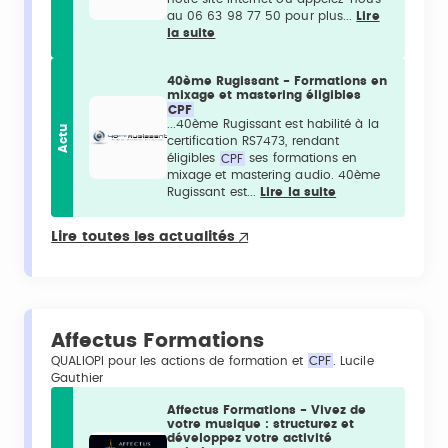
au 06 63 98 77 50 pour plus...
Lire
la suite
40ème Rugissant - Formations en
mixage et mastering éligibles
CPF
...40ème Rugissant est habilité à la
Actu
certification RS7473, rendant
éligibles
CPF
ses formations en
mixage et mastering audio. 40ème
Rugissant est...
Lire la suite
Lire toutes les actualités
Affectus Formations
QUALIOPI pour les actions de formation et
CPF
. Lucile
Gauthier
Affectus Formations - Vivez de
votre musique : structurez et
développez votre activité