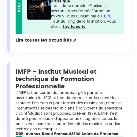
artistique
Actu
...artistique durable.-Plusieurs
sessions dans l'annéeFormation
mixte 9 jours 63hÉligible au
CPF
-
Tout au long de la formation, vous
êtes...
Lire la suite
Lire toutes les actualités
IMFP - Institut Musical et
technique de Formation
Professionnelle
L’IMFP est un centre de formation géré par une
association loi 1901 et fonctionnant selon le calendrier
scolaire. Des cursus pour former des musiciens (chant et
instruments) et des techniciens (polyvalent du spectacle
vivant/studio) sont proposés. Créé en 1979, L’IMFP s’est
donné pour mission d’apporter aux stagiaires toutes les
bases indispensables pour devenir des musiciens et des
techniciens accomplis.…
95, Avenue Raoul Francou13300 Salon de Provence