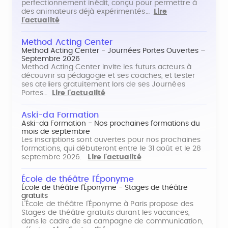
perfectionnement inédit, conçu pour permettre à
des animateurs déjà expérimentés…
Lire
l'actualité
Method Acting Center
Method Acting Center - Journées Portes Ouvertes –
Septembre 2026
Method Acting Center invite les futurs acteurs à
découvrir sa pédagogie et ses coaches, et tester
ses ateliers gratuitement lors de ses Journées
Portes…
Lire l'actualité
Aski-da Formation
Aski-da Formation - Nos prochaines formations du
mois de septembre
Les inscriptions sont ouvertes pour nos prochaines
formations, qui débuteront entre le 31 août et le 28
septembre 2026.
Lire l'actualité
École de théâtre l'Éponyme
École de théâtre l'Éponyme - Stages de théâtre
gratuits
L'École de théâtre l'Éponyme à Paris propose des
Stages de théâtre gratuits durant les vacances,
dans le cadre de sa campagne de communication,