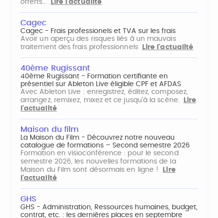
offerts…
Lire l'actualité
Cagec
Cagec - Frais professionels et TVA sur les frais
Avoir un aperçu des risques liés à un mauvais
traitement des frais professionnels
Lire l'actualité
40ème Rugissant
40ème Rugissant - Formation certifiante en
présentiel sur Ableton Live éligible CPF et AFDAS
Avec Ableton Live : enregistrez, éditez, composez,
arrangez, remixez, mixez et ce jusqu'à la scène.
Lire
l'actualité
Maison du film
La Maison du Film - Découvrez notre nouveau
catalogue de formations – Second semestre 2026
Formation en visioconférence : pour le second
semestre 2026, les nouvelles formations de la
Maison du Film sont désormais en ligne !
Lire
l'actualité
GHS
GHS - Administration, Ressources humaines, budget,
contrat, etc. : les dernières places en septembre