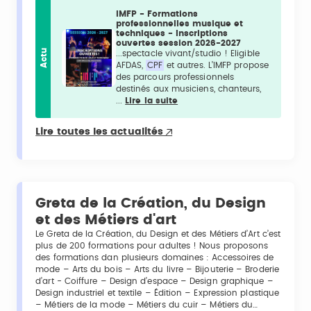
IMFP - Formations
professionnelles musique et
techniques - Inscriptions
ouvertes session 2026-2027
Actu
...spectacle vivant/studio ! Eligible
AFDAS,
CPF
et autres. L’IMFP propose
des parcours professionnels
destinés aux musiciens, chanteurs,
...
Lire la suite
Lire toutes les actualités
Greta de la Création, du Design
et des Métiers d'art
Le Greta de la Création, du Design et des Métiers d’Art c’est
plus de 200 formations pour adultes ! Nous proposons
des formations dan plusieurs domaines : Accessoires de
mode – Arts du bois – Arts du livre – Bijouterie – Broderie
d’art - Coiffure – Design d’espace – Design graphique –
Design industriel et textile – Édition – Expression plastique
– Métiers de la mode – Métiers du cuir – Métiers du…