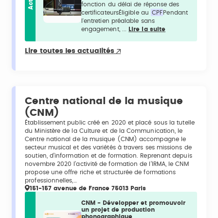
Actu
fonction du délai de réponse des
certificateursÉligible au
CPF
Pendant
l'entretien préalable sans
engagement, ...
Lire la suite
Lire toutes les actualités
Centre national de la musique
(CNM)
Établissement public créé en 2020 et placé sous la tutelle
du Ministère de la Culture et de la Communication, le
Centre national de la musique (CNM) accompagne le
secteur musical et des variétés à travers ses missions de
soutien, d’information et de formation. Reprenant depuis
novembre 2020 l’activité de formation de l’IRMA, le CNM
propose une offre riche et structurée de formations
professionnelles,…
151-157 avenue de France 75013 Paris
CNM - Développer et promouvoir
un projet de production
phonographique