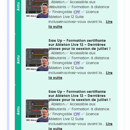
...Ableton.✅ Accessible aux
Actu
débutants ✅ Formation à distance
✅ Finançable
CPF
✅ Licence
Ableton Live 12 Suite
incluseInscrivez-vous avant la...
Lire
la suite
Saw Up - Formation certifiante
sur Ableton Live 12 - Dernières
places pour la session de juillet !
...Ableton.✅ Accessible aux
Actu
débutants ✅ Formation à distance
✅ Finançable
CPF
✅ Licence
Ableton Live 12 Suite
incluseInscrivez-vous avant la...
Lire
la suite
Saw Up - Formation certifiante
sur Ableton Live 12 - Dernières
places pour la session de juillet !
...Ableton.✅ Accessible aux
Actu
débutants ✅ Formation à distance
✅ Finançable
CPF
✅ Licence
Ableton Live 12 Suite
incluseInscrivez-vous avant la...
Lire
la suite