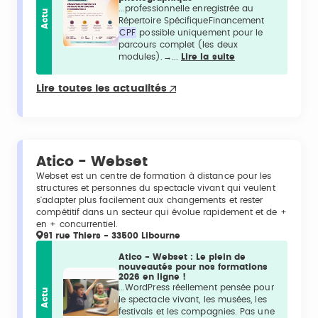
...professionnelle enregistrée au
Actu
Répertoire SpécifiqueFinancement
CPF
possible uniquement pour le
parcours complet (les deux
modules).→...
Lire la suite
Lire toutes les actualités
Atico - Webset
Webset est un centre de formation à distance pour les
structures et personnes du spectacle vivant qui veulent
s'adapter plus facilement aux changements et rester
compétitif dans un secteur qui évolue rapidement et de +
en + concurrentiel.
91 rue Thiers - 33500 Libourne
Atico - Webset : Le plein de
nouveautés pour nos formations
2026 en ligne !
...WordPress réellement pensée pour
Actu
le spectacle vivant, les musées, les
festivals et les compagnies. Pas une