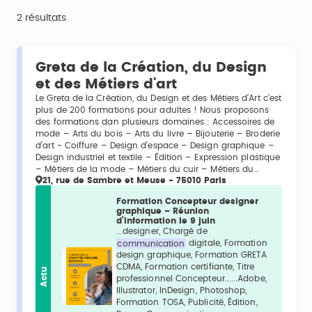
2 résultats
Greta de la Création, du Design
et des Métiers d'art
Le Greta de la Création, du Design et des Métiers d’Art c’est
plus de 200 formations pour adultes ! Nous proposons
des formations dan plusieurs domaines : Accessoires de
mode – Arts du bois – Arts du livre – Bijouterie – Broderie
d’art - Coiffure – Design d’espace – Design graphique –
Design industriel et textile – Édition – Expression plastique
– Métiers de la mode – Métiers du cuir – Métiers du…
21, rue de Sambre et Meuse - 75010 Paris
Formation Concepteur designer
graphique – Réunion
d’information le 9 juin
...designer, Chargé de
communication
digitale, Formation
design graphique, Formation GRETA
CDMA, Formation certifiante, Titre
Actu
professionnel Concepteur......Adobe,
Illustrator, InDesign, Photoshop,
Formation TOSA, Publicité, Édition,