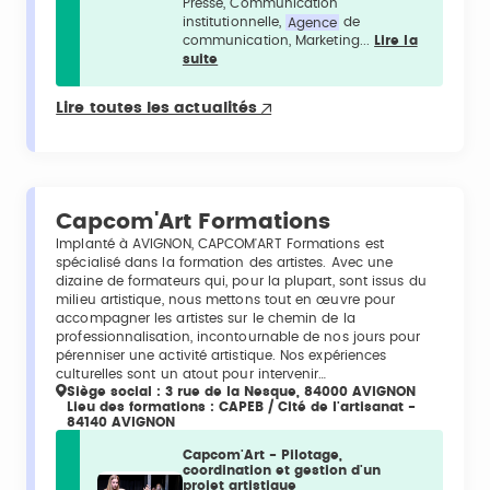
Presse, Communication
institutionnelle,
Agence
de
communication, Marketing...
Lire la
suite
Lire toutes les actualités
Capcom'Art Formations
Implanté à AVIGNON, CAPCOM'ART Formations est
spécialisé dans la formation des artistes. Avec une
dizaine de formateurs qui, pour la plupart, sont issus du
milieu artistique, nous mettons tout en œuvre pour
accompagner les artistes sur le chemin de la
professionnalisation, incontournable de nos jours pour
pérenniser une activité artistique. Nos expériences
culturelles sont un atout pour intervenir…
Siège social : 3 rue de la Nesque, 84000 AVIGNON
Lieu des formations : CAPEB / Cité de l'artisanat -
84140 AVIGNON
Capcom'Art - Pilotage,
coordination et gestion d'un
projet artistique