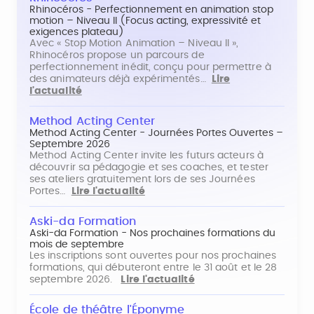
Rhinocéros - Perfectionnement en animation stop
motion – Niveau II (Focus acting, expressivité et
exigences plateau)
Avec « Stop Motion Animation – Niveau II »,
Rhinocéros propose un parcours de
perfectionnement inédit, conçu pour permettre à
des animateurs déjà expérimentés…
Lire
l'actualité
Method Acting Center
Method Acting Center - Journées Portes Ouvertes –
Septembre 2026
Method Acting Center invite les futurs acteurs à
découvrir sa pédagogie et ses coaches, et tester
ses ateliers gratuitement lors de ses Journées
Portes…
Lire l'actualité
Aski-da Formation
Aski-da Formation - Nos prochaines formations du
mois de septembre
Les inscriptions sont ouvertes pour nos prochaines
formations, qui débuteront entre le 31 août et le 28
septembre 2026.
Lire l'actualité
École de théâtre l'Éponyme