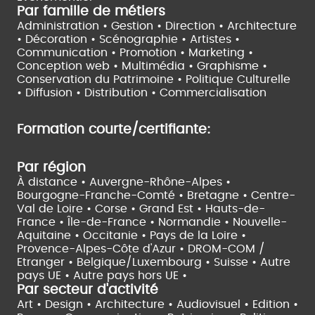
Par famille de métiers
Administration • Gestion • Direction •
Architecture
• Décoration • Scénographie •
Artistes •
Communication • Promotion • Marketing •
Conception web • Multimédia • Graphisme •
Conservation du Patrimoine • Politique Culturelle
•
Diffusion • Distribution • Commercialisation
Formation courte/certifiante:
Par région
À distance •
Auvergne-Rhône-Alpes •
Bourgogne-Franche-Comté •
Bretagne •
Centre-
Val de Loire •
Corse •
Grand Est •
Hauts-de-
France •
Île-de-France •
Normandie •
Nouvelle-
Aquitaine •
Occitanie •
Pays de la Loire •
Provence-Alpes-Côte d'Azur •
DROM-COM /
Etranger •
Belgique/Luxembourg •
Suisse •
Autre
pays UE •
Autre pays hors UE •
Par secteur d'activité
Art • Design • Architecture •
Audiovisuel •
Edition •