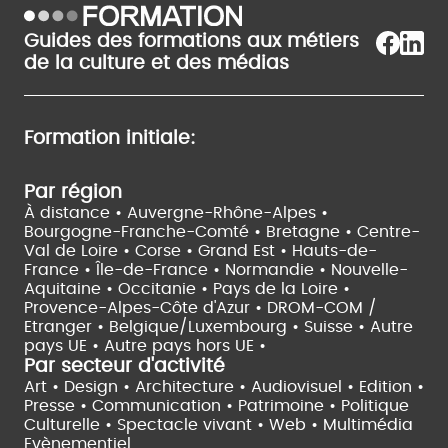
Guides des formations aux métiers
de la culture et des médias
Formation initiale:
Par région
À distance •
Auvergne-Rhône-Alpes •
Bourgogne-Franche-Comté •
Bretagne •
Centre-
Val de Loire •
Corse •
Grand Est •
Hauts-de-
France •
Île-de-France •
Normandie •
Nouvelle-
Aquitaine •
Occitanie •
Pays de la Loire •
Provence-Alpes-Côte d'Azur •
DROM-COM /
Etranger •
Belgique/Luxembourg •
Suisse •
Autre
pays UE •
Autre pays hors UE •
Par secteur d'activité
Art • Design • Architecture •
Audiovisuel •
Edition •
Presse • Communication •
Patrimoine • Politique
Culturelle •
Spectacle vivant •
Web • Multimédia
Evènementiel