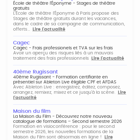
École de théâtre l'Éponyme - Stages de théâtre
gratuits
L'École de théâtre l'Éponyme à Paris propose des
Stages de théâtre gratuits durant les vacances,
dans le cadre de sa campagne de communication,
offerts…
Lire l'actualité
Cagec
Cagec - Frais professionels et TVA sur les frais
Avoir un aperçu des risques liés à un mauvais
traitement des frais professionnels
Lire l'actualité
40ème Rugissant
40ème Rugissant - Formation certifiante en
présentiel sur Ableton Live éligible CPF et AFDAS
Avec Ableton Live : enregistrez, éditez, composez,
arrangez, remixez, mixez et ce jusqu'à la scène.
Lire
l'actualité
Maison du film
La Maison du Film - Découvrez notre nouveau
catalogue de formations – Second semestre 2026
Formation en visioconférence : pour le second
semestre 2026, les nouvelles formations de la
Maison du Film sont désormais en ligne !
Lire