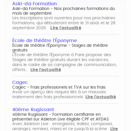
Aski-da Formation
Aski-da Formation - Nos prochaines formations du
mois de septembre
Les inscriptions sont ouvertes pour nos prochaines
formations, qui débuteront entre le 31 août et le 28
septembre 2026.
Lire l'actualité
École de théâtre l'Éponyme
École de théâtre l'Éponyme - Stages de théâtre
gratuits
L'École de théâtre l'Éponyme à Paris propose des
Stages de théâtre gratuits durant les vacances,
dans le cadre de sa campagne de communication,
offerts…
Lire l'actualité
Cagec
Cagec - Frais professionels et TVA sur les frais
Avoir un aperçu des risques liés à un mauvais
traitement des frais professionnels
Lire l'actualité
40ème Rugissant
40ème Rugissant - Formation certifiante en
présentiel sur Ableton Live éligible CPF et AFDAS
Avec Ableton Live : enregistrez, éditez, composez,
arrangez, remixez, mixez et ce jusqu'à la scène.
Lire