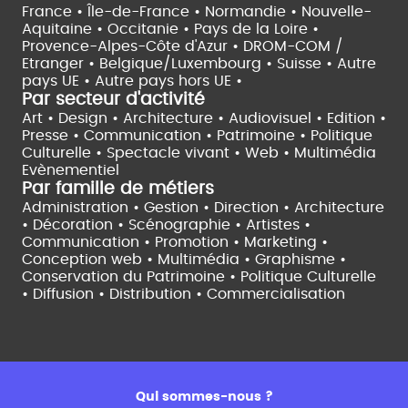
France •
Île-de-France •
Normandie •
Nouvelle-
Aquitaine •
Occitanie •
Pays de la Loire •
Provence-Alpes-Côte d'Azur •
DROM-COM /
Etranger •
Belgique/Luxembourg •
Suisse •
Autre
pays UE •
Autre pays hors UE •
Par secteur d'activité
Art • Design • Architecture •
Audiovisuel •
Edition •
Presse • Communication •
Patrimoine • Politique
Culturelle •
Spectacle vivant •
Web • Multimédia
Evènementiel
Par famille de métiers
Administration • Gestion • Direction •
Architecture
• Décoration • Scénographie •
Artistes •
Communication • Promotion • Marketing •
Conception web • Multimédia • Graphisme •
Conservation du Patrimoine • Politique Culturelle
•
Diffusion • Distribution • Commercialisation
Qui sommes-nous ?