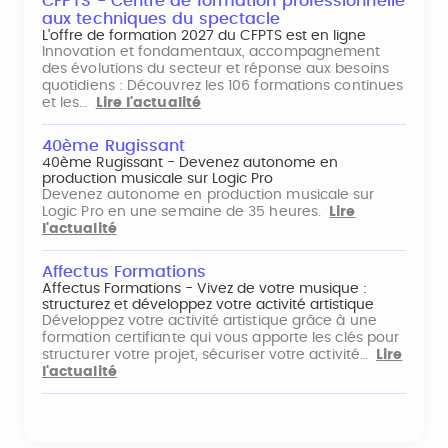
CFPTS - Centre de formation professionnelle
aux techniques du spectacle
L’offre de formation 2027 du CFPTS est en ligne
Innovation et fondamentaux, accompagnement
des évolutions du secteur et réponse aux besoins
quotidiens : Découvrez les 106 formations continues
et les…
Lire l'actualité
40ème Rugissant
40ème Rugissant - Devenez autonome en
production musicale sur Logic Pro
Devenez autonome en production musicale sur
Logic Pro en une semaine de 35 heures.
Lire
l'actualité
Affectus Formations
Affectus Formations - Vivez de votre musique :
structurez et développez votre activité artistique
Développez votre activité artistique grâce à une
formation certifiante qui vous apporte les clés pour
structurer votre projet, sécuriser votre activité…
Lire
l'actualité