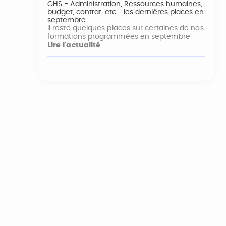
GHS - Administration, Ressources humaines,
budget, contrat, etc. : les dernières places en
septembre
Il reste quelques places sur certaines de nos
formations programmées en septembre
Lire l'actualité