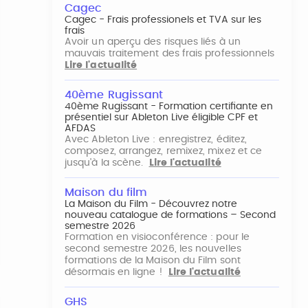
Cagec
Cagec - Frais professionels et TVA sur les
frais
Avoir un aperçu des risques liés à un
mauvais traitement des frais professionnels
Lire l'actualité
40ème Rugissant
40ème Rugissant - Formation certifiante en
présentiel sur Ableton Live éligible CPF et
AFDAS
Avec Ableton Live : enregistrez, éditez,
composez, arrangez, remixez, mixez et ce
jusqu'à la scène.
Lire l'actualité
Maison du film
La Maison du Film - Découvrez notre
nouveau catalogue de formations – Second
semestre 2026
Formation en visioconférence : pour le
second semestre 2026, les nouvelles
formations de la Maison du Film sont
désormais en ligne !
Lire l'actualité
GHS