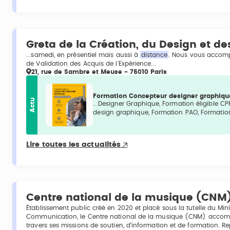
Greta de la Création, du Design et des
...samedi, en présentiel mais aussi à
distance
. Nous vous accom
de Validation des Acquis de l'Expérience...
21, rue de Sambre et Meuse - 75010 Paris
Formation Concepteur designer graphique
Actu
...Designer Graphique, Formation éligible CP
design graphique, Formation PAO, Formation
Lire toutes les actualités
Centre national de la musique (CNM
Établissement public créé en 2020 et placé sous la tutelle du Mini
Communication, le Centre national de la musique (CNM) accompa
travers ses missions de soutien, d’information et de formation. R