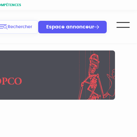
OMPÉTENCES
Espace annonceur
Rechercher