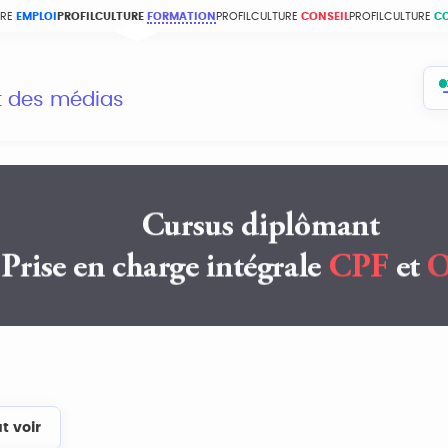
URE
EMPLOI
PROFILCULTURE
FORMATION
PROFILCULTURE
CONSEIL
PROFILCULTURE
C
et des médias
t voir