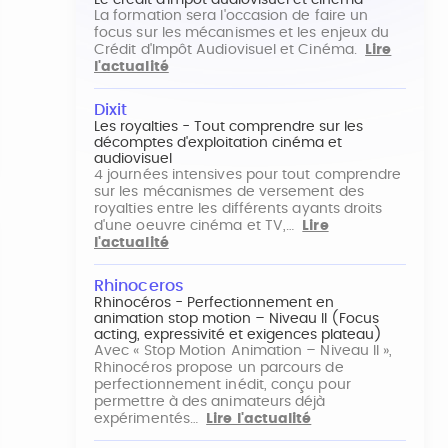
Le crédit d'impôt audiovisuel et cinéma
La formation sera l'occasion de faire un
focus sur les mécanismes et les enjeux du
Crédit d'Impôt Audiovisuel et Cinéma.
Lire
l'actualité
Dixit
Les royalties - Tout comprendre sur les
décomptes d'exploitation cinéma et
audiovisuel
4 journées intensives pour tout comprendre
sur les mécanismes de versement des
royalties entre les différents ayants droits
d'une oeuvre cinéma et TV,…
Lire
l'actualité
Rhinoceros
Rhinocéros - Perfectionnement en
animation stop motion – Niveau II (Focus
acting, expressivité et exigences plateau)
Avec « Stop Motion Animation – Niveau II »,
Rhinocéros propose un parcours de
perfectionnement inédit, conçu pour
permettre à des animateurs déjà
expérimentés…
Lire l'actualité