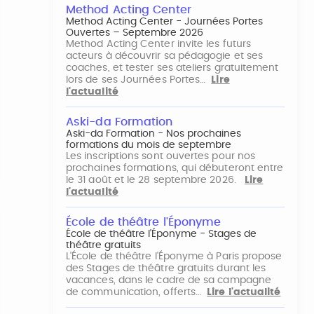
Method Acting Center
Method Acting Center - Journées Portes
Ouvertes – Septembre 2026
Method Acting Center invite les futurs
acteurs à découvrir sa pédagogie et ses
coaches, et tester ses ateliers gratuitement
lors de ses Journées Portes…
Lire
l'actualité
Aski-da Formation
Aski-da Formation - Nos prochaines
formations du mois de septembre
Les inscriptions sont ouvertes pour nos
prochaines formations, qui débuteront entre
le 31 août et le 28 septembre 2026.
Lire
l'actualité
École de théâtre l'Éponyme
École de théâtre l'Éponyme - Stages de
théâtre gratuits
L'École de théâtre l'Éponyme à Paris propose
des Stages de théâtre gratuits durant les
vacances, dans le cadre de sa campagne
de communication, offerts…
Lire l'actualité