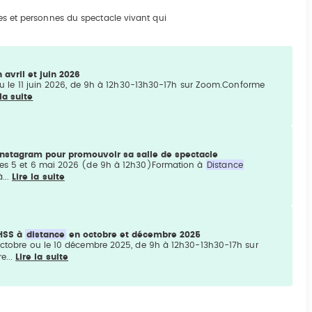
es et personnes du spectacle vivant qui
 avril et juin 2026
ou le 11 juin 2026, de 9h à 12h30-13h30-17h sur Zoom.Conforme
 la suite
Instagram pour promouvoir sa salle de spectacle
es 5 et 6 mai 2026 (de 9h à 12h30)Formation à
Distance
...
Lire la suite
VHSS à
distance
en octobre et décembre 2025
ctobre ou le 10 décembre 2025, de 9h à 12h30-13h30-17h sur
e...
Lire la suite