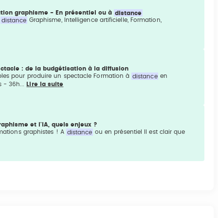
tion graphisme - En présentiel ou à
distance
à
distance
Graphisme, Intelligence artificielle, Formation,
acle : de la budgétisation à la diffusion
ables pour produire un spectacle Formation à
distance
en
 - 36h...
Lire la suite
aphisme et l'IA, quels enjeux ?
rmations graphistes ! A
distance
ou en présentiel Il est clair que