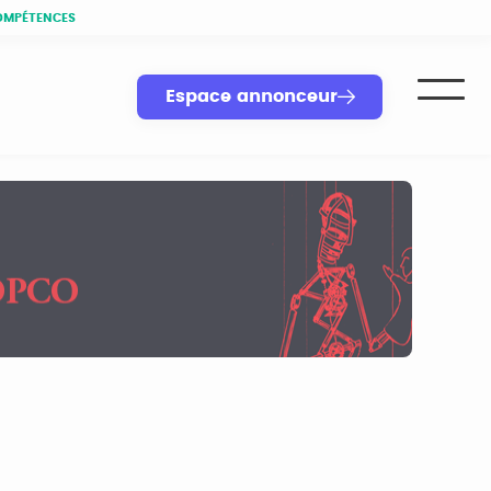
OMPÉTENCES
Espace annonceur