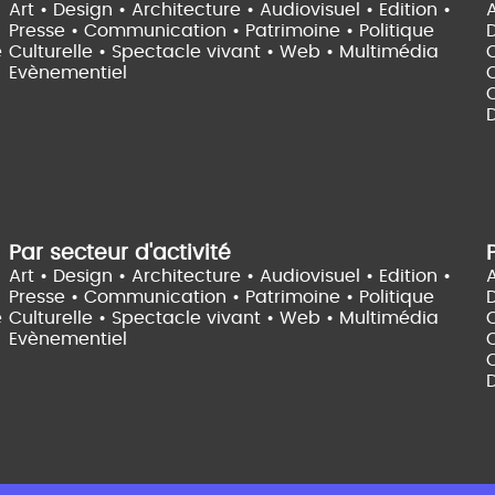
Art • Design • Architecture •
Audiovisuel •
Edition •
A
Presse • Communication •
Patrimoine • Politique
e
Culturelle •
Spectacle vivant •
Web • Multimédia
Evènementiel
C
D
Par secteur d'activité
Art • Design • Architecture •
Audiovisuel •
Edition •
A
Presse • Communication •
Patrimoine • Politique
e
Culturelle •
Spectacle vivant •
Web • Multimédia
Evènementiel
C
D