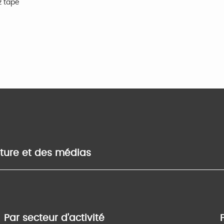
z tapé
lture et des médias
Par secteur d'activité