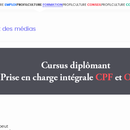
URE
EMPLOI
PROFILCULTURE
FORMATION
PROFILCULTURE
CONSEIL
PROFILCULTURE
C
et des médias
peut