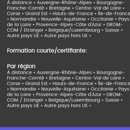
À distance •
Auvergne-Rhône-Alpes •
Bourgogne-
Franche-Comté •
Bretagne •
Centre-Val de Loire •
Corse •
Grand Est •
Hauts-de-France •
Île-de-Franc
•
Normandie •
Nouvelle-Aquitaine •
Occitanie •
Pays
de la Loire •
Provence-Alpes-Côte d'Azur •
DROM-
COM / Etranger •
Belgique/Luxembourg •
Suisse •
Autre pays UE •
Autre pays hors UE •
Formation courte/certifiante:
Par région
À distance •
Auvergne-Rhône-Alpes •
Bourgogne-
Franche-Comté •
Bretagne •
Centre-Val de Loire •
Corse •
Grand Est •
Hauts-de-France •
Île-de-Franc
•
Normandie •
Nouvelle-Aquitaine •
Occitanie •
Pays
de la Loire •
Provence-Alpes-Côte d'Azur •
DROM-
COM / Etranger •
Belgique/Luxembourg •
Suisse •
Autre pays UE •
Autre pays hors UE •