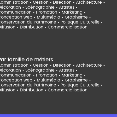
dministration • Gestion • Direction •
Architecture •
Décoration • Scénographie •
Artistes •
Communication • Promotion • Marketing •
Conception web • Multimédia • Graphisme •
onservation du Patrimoine • Politique Culturelle •
iffusion • Distribution • Commercialisation
Par famille de métiers
dministration • Gestion • Direction •
Architecture •
Décoration • Scénographie •
Artistes •
Communication • Promotion • Marketing •
Conception web • Multimédia • Graphisme •
onservation du Patrimoine • Politique Culturelle •
iffusion • Distribution • Commercialisation