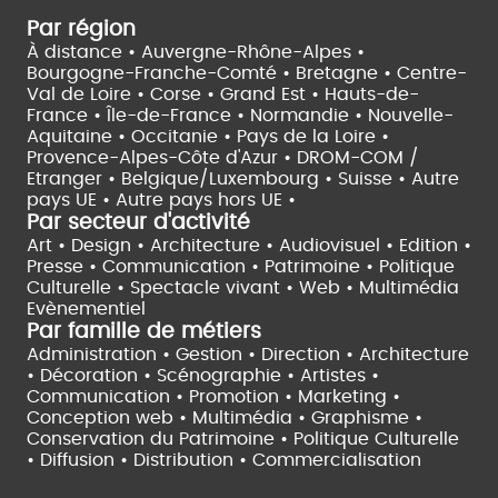
Par région
À distance •
Auvergne-Rhône-Alpes •
Bourgogne-Franche-Comté •
Bretagne •
Centre-
Val de Loire •
Corse •
Grand Est •
Hauts-de-
France •
Île-de-France •
Normandie •
Nouvelle-
Aquitaine •
Occitanie •
Pays de la Loire •
Provence-Alpes-Côte d'Azur •
DROM-COM /
Etranger •
Belgique/Luxembourg •
Suisse •
Autre
pays UE •
Autre pays hors UE •
Par secteur d'activité
Art • Design • Architecture •
Audiovisuel •
Edition •
Presse • Communication •
Patrimoine • Politique
Culturelle •
Spectacle vivant •
Web • Multimédia
Evènementiel
Par famille de métiers
Administration • Gestion • Direction •
Architecture
• Décoration • Scénographie •
Artistes •
Communication • Promotion • Marketing •
Conception web • Multimédia • Graphisme •
Conservation du Patrimoine • Politique Culturelle
•
Diffusion • Distribution • Commercialisation