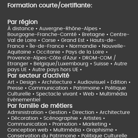
Formation courte/certifiante:
Par région
À distance •
Auvergne-Rhône-Alpes •
Bourgogne-Franche-Comté •
Bretagne •
Centre-
Val de Loire •
Corse •
Grand Est •
Hauts-de-
France •
Île-de-France •
Normandie •
Nouvelle-
Aquitaine •
Occitanie •
Pays de la Loire •
Provence-Alpes-Côte d'Azur •
DROM-COM /
Etranger •
Belgique/Luxembourg •
Suisse •
Autre
pays UE •
Autre pays hors UE •
Par secteur d'activité
Art • Design • Architecture •
Audiovisuel •
Edition •
Presse • Communication •
Patrimoine • Politique
Culturelle •
Spectacle vivant •
Web • Multimédia
Evènementiel
Par famille de métiers
Administration • Gestion • Direction •
Architecture
• Décoration • Scénographie •
Artistes •
Communication • Promotion • Marketing •
Conception web • Multimédia • Graphisme •
Conservation du Patrimoine • Politique Culturelle