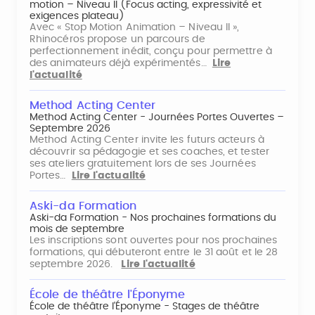
motion – Niveau II (Focus acting, expressivité et
exigences plateau)
Avec « Stop Motion Animation – Niveau II »,
Rhinocéros propose un parcours de
perfectionnement inédit, conçu pour permettre à
des animateurs déjà expérimentés…
Lire
l'actualité
Method Acting Center
Method Acting Center - Journées Portes Ouvertes –
Septembre 2026
Method Acting Center invite les futurs acteurs à
découvrir sa pédagogie et ses coaches, et tester
ses ateliers gratuitement lors de ses Journées
Portes…
Lire l'actualité
Aski-da Formation
Aski-da Formation - Nos prochaines formations du
mois de septembre
Les inscriptions sont ouvertes pour nos prochaines
formations, qui débuteront entre le 31 août et le 28
septembre 2026.
Lire l'actualité
École de théâtre l'Éponyme
École de théâtre l'Éponyme - Stages de théâtre