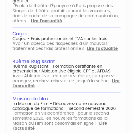
gratuits
L'École de théâtre l'Éponyme à Paris propose des
Stages de théâtre gratuits durant les vacances,
dans le cadre de sa campagne de communication,
offerts…
Lire l'actualité
Cagec
Cagec - Frais professionels et TVA sur les frais
Avoir un aperçu des risques liés à un mauvais
traitement des frais professionnels
Lire l'actualité
40ème Rugissant
40ème Rugissant - Formation certifiante en
présentiel sur Ableton Live éligible CPF et AFDAS
Avec Ableton Live : enregistrez, éditez, composez,
arrangez, remixez, mixez et ce jusqu'à la scène.
Lire
l'actualité
Maison du film
La Maison du Film - Découvrez notre nouveau
catalogue de formations – Second semestre 2026
Formation en visioconférence : pour le second
semestre 2026, les nouvelles formations de la
Maison du Film sont désormais en ligne !
Lire
l'actualité