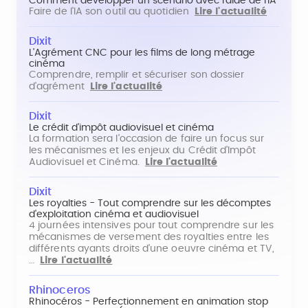
Comment développer un scénario avec l'aide de l'IA
Faire de l'IA son outil au quotidien
Lire l'actualité
Dixit
L'Agrément CNC pour les films de long métrage
cinéma
Comprendre, remplir et sécuriser son dossier
d'agrément
Lire l'actualité
Dixit
Le crédit d'impôt audiovisuel et cinéma
La formation sera l'occasion de faire un focus sur
les mécanismes et les enjeux du Crédit d'Impôt
Audiovisuel et Cinéma.
Lire l'actualité
Dixit
Les royalties - Tout comprendre sur les décomptes
d'exploitation cinéma et audiovisuel
4 journées intensives pour tout comprendre sur les
mécanismes de versement des royalties entre les
différents ayants droits d'une oeuvre cinéma et TV,
…
Lire l'actualité
Rhinoceros
Rhinocéros - Perfectionnement en animation stop