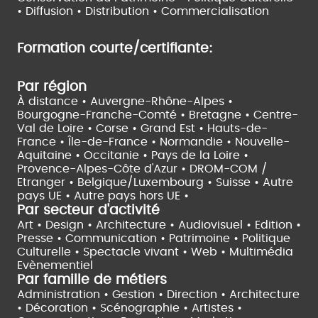
•
Diffusion • Distribution • Commercialisation
Formation courte/certifiante:
Par région
À distance •
Auvergne-Rhône-Alpes •
Bourgogne-Franche-Comté •
Bretagne •
Centre-
Val de Loire •
Corse •
Grand Est •
Hauts-de-
France •
Île-de-France •
Normandie •
Nouvelle-
Aquitaine •
Occitanie •
Pays de la Loire •
Provence-Alpes-Côte d'Azur •
DROM-COM /
Etranger •
Belgique/Luxembourg •
Suisse •
Autre
pays UE •
Autre pays hors UE •
Par secteur d'activité
Art • Design • Architecture •
Audiovisuel •
Edition •
Presse • Communication •
Patrimoine • Politique
Culturelle •
Spectacle vivant •
Web • Multimédia
Evènementiel
Par famille de métiers
Administration • Gestion • Direction •
Architecture
• Décoration • Scénographie •
Artistes •