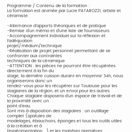
Programme / Contenu de la formation :
La formation est animée par Lucie PATAROZZI, artiste et
céramiste.
-Alternance d’apports théoriques et de pratique
-Remise d’un mémo et d’une liste de fournisseurs
-Accompagnement individuel sur la réflexion et
l’adéquation
projet/médium/technique
-Réalisation de projet personnel permettant de se
confronter aux contraintes
techniques de la céramique
-ATTENTION : les pièces ne pourront être récupérées
directement à la fin du
stage, la dernière cuisson durant en moyenne 34h, nous
organiserons donc un
rendez-vous pour les récupérer sur Toulouse pour les
stagiaires de la région, et un envoi pour les autres.
Chaque stagiaire disposera d’un espace de travail et de
la proximité avec un
point d’eau.
Sont mis à disposition des stagiaires : un outillage
complet (spatules de
modelages, ébauchoirs, éponges et tous les outils utiles
à la création et à
l’expérimentation …) et les matières premières