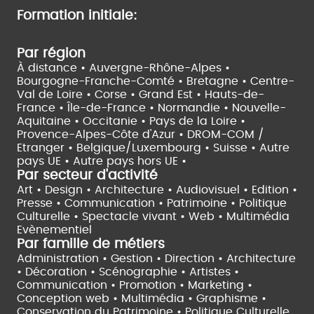
Formation initiale:
Par région
À distance •
Auvergne-Rhône-Alpes •
Bourgogne-Franche-Comté •
Bretagne •
Centre-
Val de Loire •
Corse •
Grand Est •
Hauts-de-
France •
Île-de-France •
Normandie •
Nouvelle-
Aquitaine •
Occitanie •
Pays de la Loire •
Provence-Alpes-Côte d'Azur •
DROM-COM /
Etranger •
Belgique/Luxembourg •
Suisse •
Autre
pays UE •
Autre pays hors UE •
Par secteur d'activité
Art • Design • Architecture •
Audiovisuel •
Edition •
Presse • Communication •
Patrimoine • Politique
Culturelle •
Spectacle vivant •
Web • Multimédia
Evènementiel
Par famille de métiers
Administration • Gestion • Direction •
Architecture
• Décoration • Scénographie •
Artistes •
Communication • Promotion • Marketing •
Conception web • Multimédia • Graphisme •
Conservation du Patrimoine • Politique Culturelle