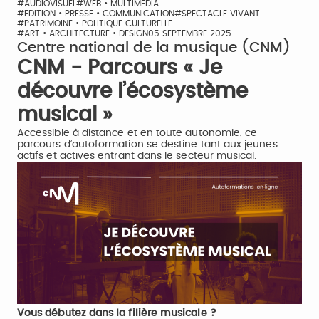
#AUDIOVISUEL
#WEB • MULTIMÉDIA
#EDITION • PRESSE • COMMUNICATION
#SPECTACLE VIVANT
#PATRIMOINE • POLITIQUE CULTURELLE
#ART • ARCHITECTURE • DESIGN
05 SEPTEMBRE 2025
Centre national de la musique (CNM)
CNM - Parcours « Je
découvre l’écosystème
musical »
Accessible à distance et en toute autonomie, ce
parcours d’autoformation se destine tant aux jeunes
actifs et actives entrant dans le secteur musical.
Vous débutez dans la filière musicale ?