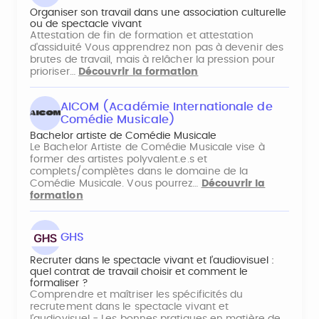
Organiser son travail dans une association culturelle
ou de spectacle vivant
Attestation de fin de formation et attestation
d'assiduité Vous apprendrez non pas à devenir des
brutes de travail, mais à relâcher la pression pour
prioriser…
Découvrir la formation
AICOM (Académie Internationale de
Comédie Musicale)
Bachelor artiste de Comédie Musicale
Le Bachelor Artiste de Comédie Musicale vise à
former des artistes polyvalent.e.s et
complets/complètes dans le domaine de la
Comédie Musicale. Vous pourrez…
Découvrir la
formation
GHS
Recruter dans le spectacle vivant et l’audiovisuel :
quel contrat de travail choisir et comment le
formaliser ?
Comprendre et maîtriser les spécificités du
recrutement dans le spectacle vivant et
l’audiovisuel - Les bonnes pratiques en matière de