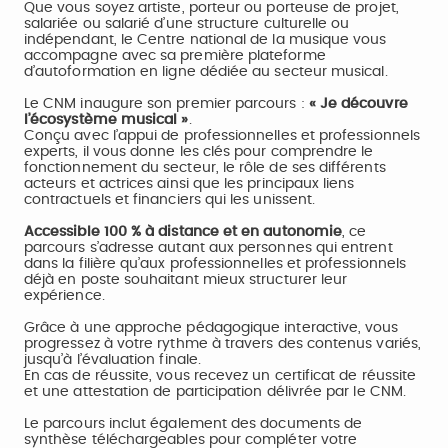
Que vous soyez artiste, porteur ou porteuse de projet,
salariée ou salarié d’une structure culturelle ou
indépendant, le Centre national de la musique vous
accompagne avec sa première plateforme
d’autoformation en ligne dédiée au secteur musical.
Le CNM inaugure son premier parcours :
« Je découvre
l’écosystème musical »
.
Conçu avec l’appui de professionnelles et professionnels
experts, il vous donne les clés pour comprendre le
fonctionnement du secteur, le rôle de ses différents
acteurs et actrices ainsi que les principaux liens
contractuels et financiers qui les unissent.
Accessible 100 % à distance et en autonomie
, ce
parcours s’adresse autant aux personnes qui entrent
dans la filière qu’aux professionnelles et professionnels
déjà en poste souhaitant mieux structurer leur
expérience.
Grâce à une approche pédagogique interactive, vous
progressez à votre rythme à travers des contenus variés,
jusqu’à l’évaluation finale.
En cas de réussite, vous recevez un certificat de réussite
et une attestation de participation délivrée par le CNM.
Le parcours inclut également des documents de
synthèse téléchargeables pour compléter votre