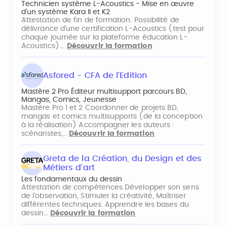
Technicien système L-Acoustics - Mise en œuvre
d’un système Kara II et K2
Attestation de fin de formation. Possibilité de
délivrance d'une certification L-Acoustics (test pour
chaque journée sur la plateforme éducation L-
Acoustics).…
Découvrir la formation
Asfored - CFA de l'Edition
Mastère 2 Pro Éditeur multisupport parcours BD,
Mangas, Comics, Jeunesse
Mastère Pro 1 et 2 Coordonner de projets BD,
mangas et comics multisupports (de la conception
à la réalisation) Accompagner les auteurs :
scénaristes,…
Découvrir la formation
Greta de la Création, du Design et des
Métiers d'art
Les fondamentaux du dessin
Attestation de compétences Développer son sens
de l'observation, Stimuler la créativité, Maîtriser
différentes techniques. Apprendre les bases du
dessin…
Découvrir la formation