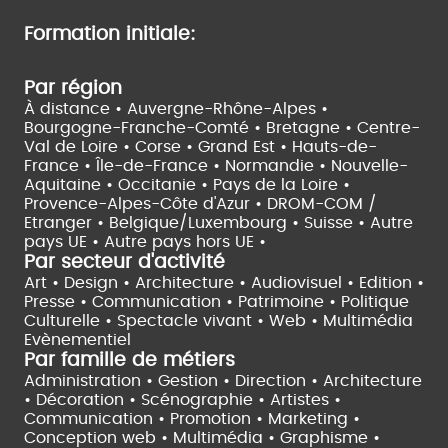
Formation initiale:
Par région
À distance •
Auvergne-Rhône-Alpes •
Bourgogne-Franche-Comté •
Bretagne •
Centre-
Val de Loire •
Corse •
Grand Est •
Hauts-de-
France •
Île-de-France •
Normandie •
Nouvelle-
Aquitaine •
Occitanie •
Pays de la Loire •
Provence-Alpes-Côte d'Azur •
DROM-COM /
Etranger •
Belgique/Luxembourg •
Suisse •
Autre
pays UE •
Autre pays hors UE •
Par secteur d'activité
Art • Design • Architecture •
Audiovisuel •
Edition •
Presse • Communication •
Patrimoine • Politique
Culturelle •
Spectacle vivant •
Web • Multimédia
Evènementiel
Par famille de métiers
Administration • Gestion • Direction •
Architecture
• Décoration • Scénographie •
Artistes •
Communication • Promotion • Marketing •
Conception web • Multimédia • Graphisme •