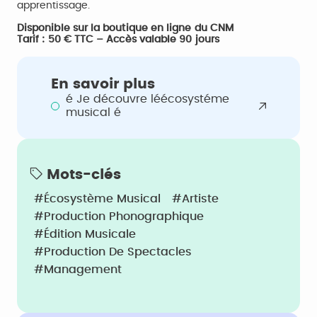
apprentissage.
Disponible sur la boutique en ligne du CNM
Tarif : 50 € TTC – Accès valable 90 jours
En savoir plus
é Je découvre léécosystéme
musical é
Mots-clés
#écosystème Musical
#Artiste
#Production Phonographique
#édition Musicale
#Production De Spectacles
#Management