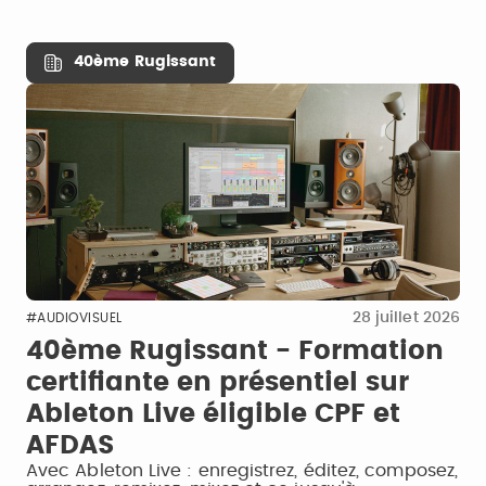
40ème Rugissant
28 juillet 2026
#AUDIOVISUEL
40ème Rugissant - Formation
certifiante en présentiel sur
Ableton Live éligible CPF et
AFDAS
Avec Ableton Live : enregistrez, éditez, composez,