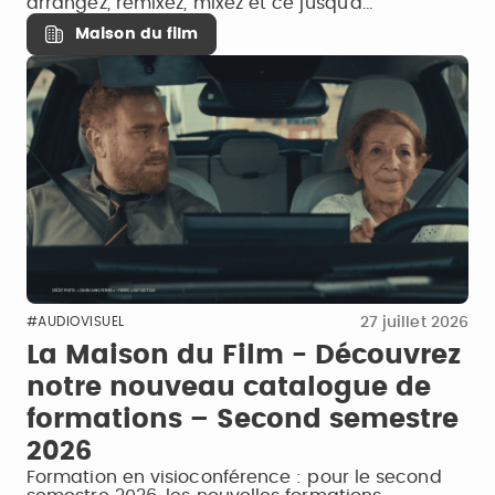
arrangez, remixez, mixez et ce jusqu'à…
Maison du film
27 juillet 2026
#AUDIOVISUEL
La Maison du Film - Découvrez
notre nouveau catalogue de
formations – Second semestre
2026
Formation en visioconférence : pour le second