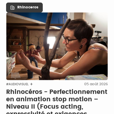
Rhinoceros
05 août 2026
#AUDIOVISUEL
Rhinocéros - Perfectionnement
en animation stop motion –
Niveau II (Focus acting,