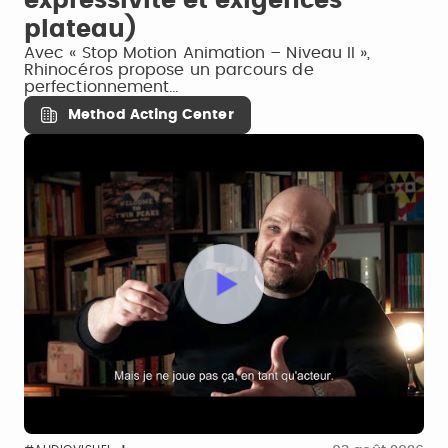
expressivité et exigences
plateau)
Avec « Stop Motion Animation – Niveau II »,
Rhinocéros propose un parcours de
perfectionnement…
Method Acting Center