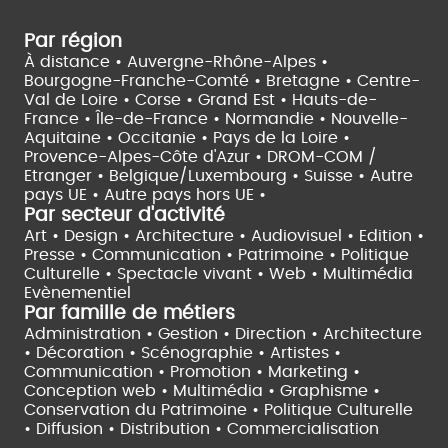
Par région
À distance •
Auvergne-Rhône-Alpes •
Bourgogne-Franche-Comté •
Bretagne •
Centre-
Val de Loire •
Corse •
Grand Est •
Hauts-de-
France •
Île-de-France •
Normandie •
Nouvelle-
Aquitaine •
Occitanie •
Pays de la Loire •
Provence-Alpes-Côte d'Azur •
DROM-COM /
Etranger •
Belgique/Luxembourg •
Suisse •
Autre
pays UE •
Autre pays hors UE •
Par secteur d'activité
Art • Design • Architecture •
Audiovisuel •
Edition •
Presse • Communication •
Patrimoine • Politique
Culturelle •
Spectacle vivant •
Web • Multimédia
Evènementiel
Par famille de métiers
Administration • Gestion • Direction •
Architecture
• Décoration • Scénographie •
Artistes •
Communication • Promotion • Marketing •
Conception web • Multimédia • Graphisme •
Conservation du Patrimoine • Politique Culturelle
•
Diffusion • Distribution • Commercialisation