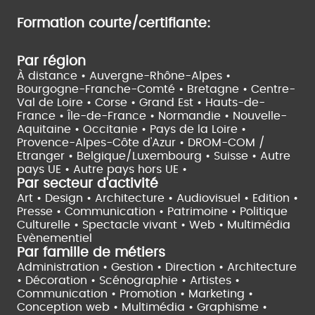
Formation courte/certifiante:
Par région
À distance •
Auvergne-Rhône-Alpes •
Bourgogne-Franche-Comté •
Bretagne •
Centre-
Val de Loire •
Corse •
Grand Est •
Hauts-de-
France •
Île-de-France •
Normandie •
Nouvelle-
Aquitaine •
Occitanie •
Pays de la Loire •
Provence-Alpes-Côte d'Azur •
DROM-COM /
Etranger •
Belgique/Luxembourg •
Suisse •
Autre
pays UE •
Autre pays hors UE •
Par secteur d'activité
Art • Design • Architecture •
Audiovisuel •
Edition •
Presse • Communication •
Patrimoine • Politique
Culturelle •
Spectacle vivant •
Web • Multimédia
Evènementiel
Par famille de métiers
Administration • Gestion • Direction •
Architecture
• Décoration • Scénographie •
Artistes •
Communication • Promotion • Marketing •
Conception web • Multimédia • Graphisme •